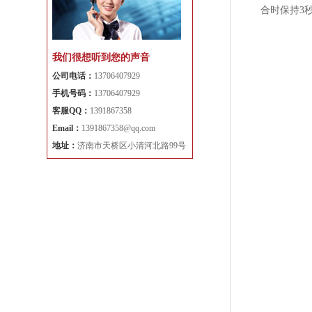
合时保持3
我们很想听到您的声音
公司电话：
13706407929
手机号码：
13706407929
客服QQ：
1391867358
Email：
1391867358@qq.com
地址：
济南市天桥区小清河北路99号