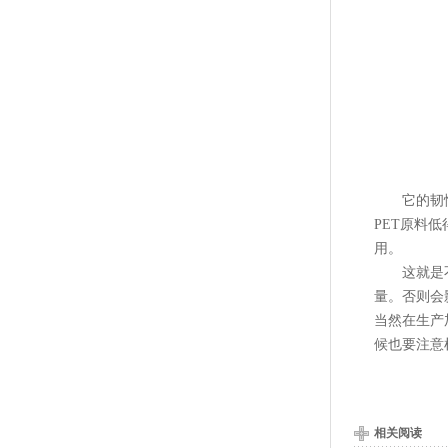
它的韧性不
PET原料
用。
这就是不同
量。否则会
当然在生产
候也要注意
相关阅读