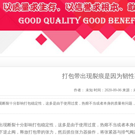
打包带出现裂痕是因为韧性
作者： 未知 时间：2020-09-06 来源
现断裂十分影响打包稳定性，这多是由于使用过度，热熔不当或者本身的质量有问题，很多
出现断裂十分影响打包稳定性，这多是由于使用过度，热熔不当或者本身
下逆止阀，释放打包带的张力，然后抓住张力器操作，将张紧器与排气阀