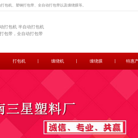
动打包机、塑钢打包带、全自动打包带以及缠绕膜等。
动打包机 半自动打包机
打包带，全自动打包带
打包机
缠绕机
缠绕膜
特惠