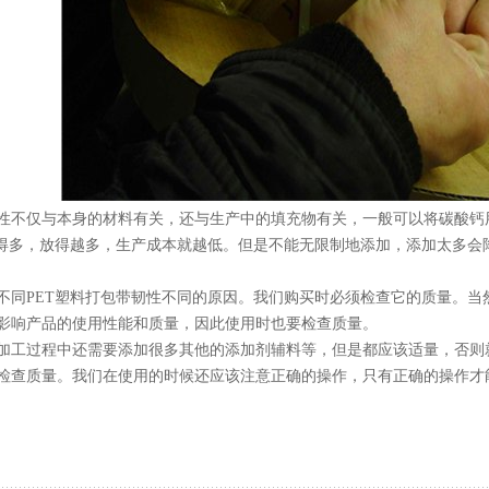
仅与本身的材料有关，还与生产中的填充物有关，一般可以将碳酸钙用
低得多，放得越多，生产成本就越低。但是不能无限制地添加，添加太多会
PET塑料打包带韧性不同的原因。我们购买时必须检查它的质量。当
影响产品的使用性能和质量，因此使用时也要检查质量。
加工过程中还需要添加很多其他的添加剂辅料等，但是都应该适量，否则
检查质量。我们在使用的时候还应该注意正确的操作，只有正确的操作才