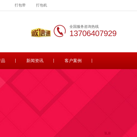
打包带
打包机
全国服务咨询热线
13706407929
产品
新闻资讯
客户案例