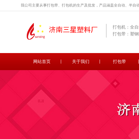
我公司主要从事打包带、打包机的生产及批发，产品涵盖全自动、半自
打包机：全自
打包带：塑钢
网站首页
关于我们
打包带