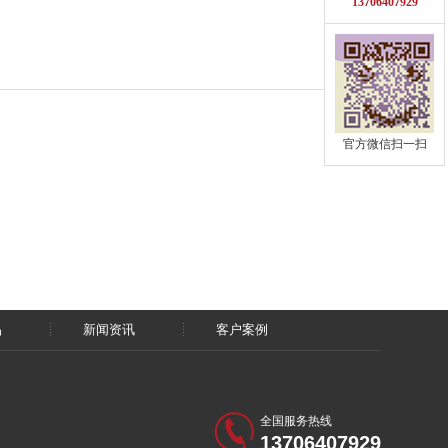
13706407929
官方微信扫一扫
品
新闻资讯
客户案例
全国服务热线
13706407929