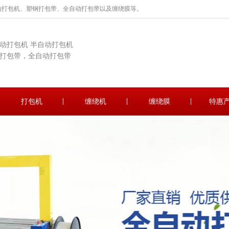
动打包机、塑钢打包带、全自动打包带以及缠绕膜等。
动打包机 半自动打包机
打包带，全自动打包带
打包机
缠绕机
缠绕膜
特惠