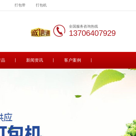
打包带
打包机
全国服务咨询热线
13706407929
产品
新闻资讯
客户案例