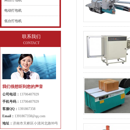
高台打包机
电动打包机
低台打包机
联系我们
CONTACT
我们很想听到您的声音
公司电话：
13706407929
手机号码：
13706407929
客服QQ：
1391867358
Email：
1391867358@qq.com
地址：
济南市天桥区小清河北路99号