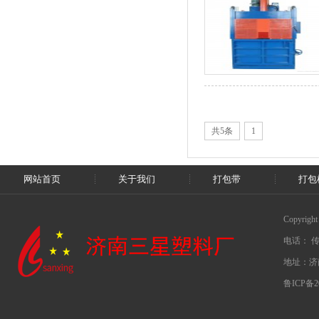
共5条
1
网站首页
关于我们
打包带
打包
Copyrig
电话： 传真
地址：济
鲁ICP备20