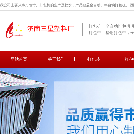
我公司主要从事打包带、打包机的生产及批发，产品涵盖全自动、半自动打包机、塑
打包机：全自动打包机 
打包带：塑钢打包带，
网站首页
关于我们
打包带
打包