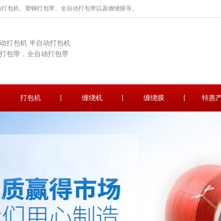
动打包机、塑钢打包带、全自动打包带以及缠绕膜等。
动打包机 半自动打包机
打包带，全自动打包带
打包机
缠绕机
缠绕膜
特惠