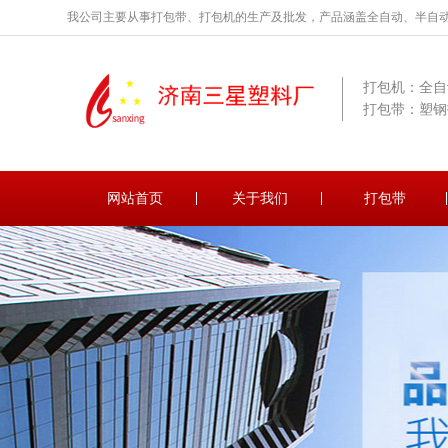
我公司主要从事打包带、打包机的生产及批发，产品涵盖全自动、半自
打包机：全自
打包带：塑钢
网站首页
关于我们
打包带