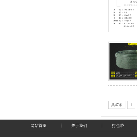
共47条
1
网站首页
关于我们
打包带