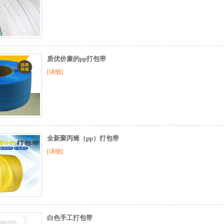
质优价廉的pp打包带
[详细]
全新聚丙烯（pp）打包带
[详细]
白色手工打包带