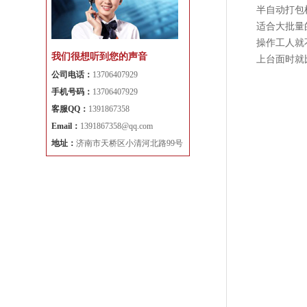
半自动打包
适合大批量
操作工人就
我们很想听到您的声音
上台面时就
公司电话：
13706407929
手机号码：
13706407929
客服QQ：
1391867358
Email：
1391867358@qq.com
地址：
济南市天桥区小清河北路99号