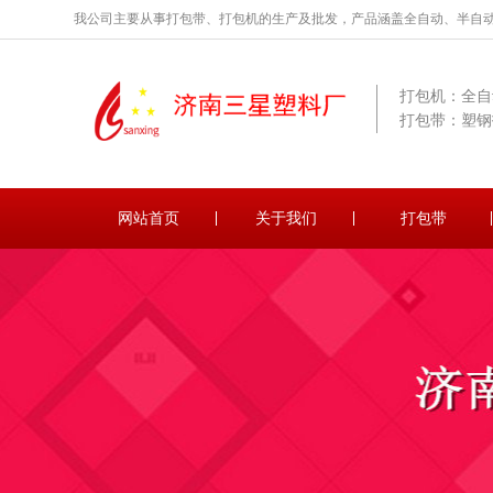
我公司主要从事打包带、打包机的生产及批发，产品涵盖全自动、半自
打包机：全自
打包带：塑钢
网站首页
关于我们
打包带