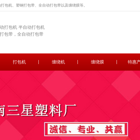
动打包机、塑钢打包带、全自动打包带以及缠绕膜等。
动打包机 半自动打包机
打包带，全自动打包带
打包机
缠绕机
缠绕膜
特惠