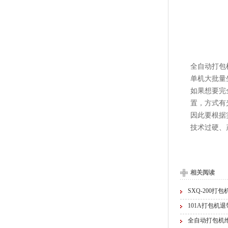
全自动打包
单机大批量
如果想要完
置，方式有
因此要根据
技术过硬、
相关阅读
SXQ-200
101A打包机
全自动打包机维