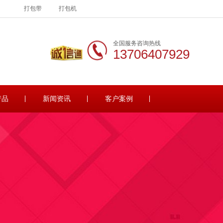
打包带
打包机
全国服务咨询热线
13706407929
产品
新闻资讯
客户案例