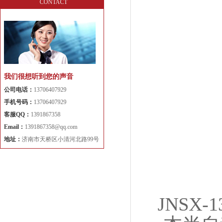
CONTACT
我们很想听到您的声音
公司电话：
13706407929
手机号码：
13706407929
客服QQ：
1391867358
Email：
1391867358@qq.com
地址：
济南市天桥区小清河北路99号
JNSX