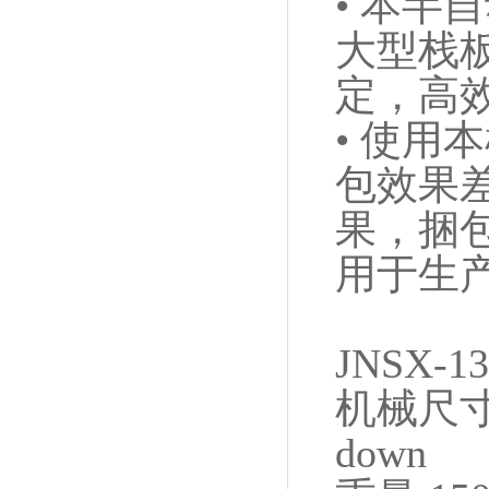
• 本
大型栈
定，高
• 使
包效果
果，捆
用于生
JNSX
机械尺
down