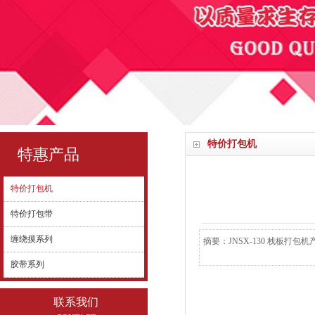
特价打包机
特惠产品
特价打包机
特价打包带
缠绕摸系列
摘要：JNSX-130 栈板打
胶带系列
联系我们