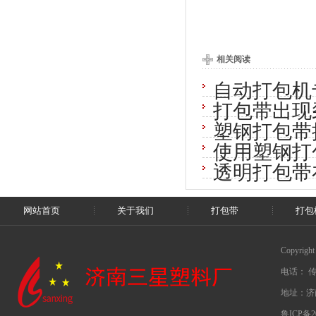
相关阅读
自动打包机
打包带出现
塑钢打包带
使用塑钢打
透明打包带
网站首页
关于我们
打包带
打包
Copyrig
电话： 传真
地址：济
鲁ICP备20