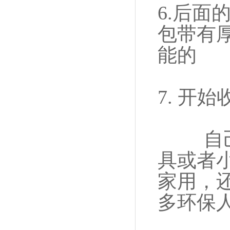
6.后
包带有
能的
7. 开
自己家
具或者
家用，
多环保