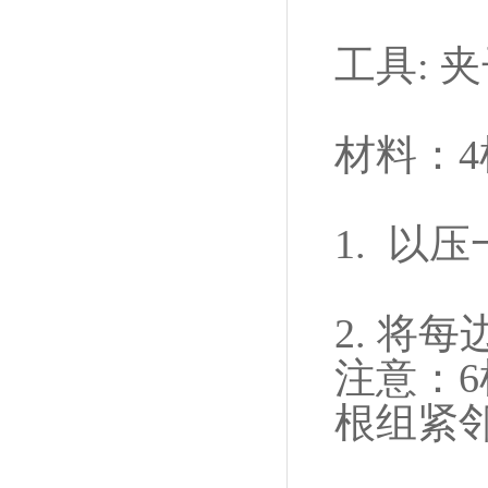
工具: 
材料：4
1. 以
2. 将
注意：6
根组紧