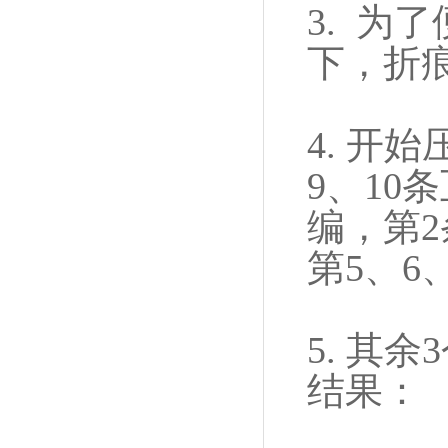
3. 为
下，折痕
4. 开
9、10
编，第2
第5、6
5. 其
结果：